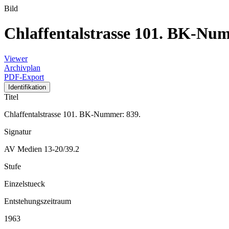
Bild
Chlaffentalstrasse 101. BK-Nu
Viewer
Archivplan
PDF-Export
Identifikation
Titel
Chlaffentalstrasse 101. BK-Nummer: 839.
Signatur
AV Medien 13-20/39.2
Stufe
Einzelstueck
Entstehungszeitraum
1963