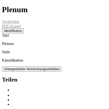
Plenum
Archivplan
PDF-Export
Identifikation
Titel
Plenum
Stufe
Klassifikation
Untergeordnete Verzeichnungseinheiten
Teilen