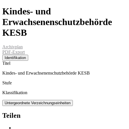
Kindes- und
Erwachsenenschutzbehörde
KESB
Archivplan
PDF-Export
Identifikation
Titel
Kindes- und Erwachsenenschutzbehörde KESB
Stufe
Klassifikation
Untergeordnete Verzeichnungseinheiten
Teilen