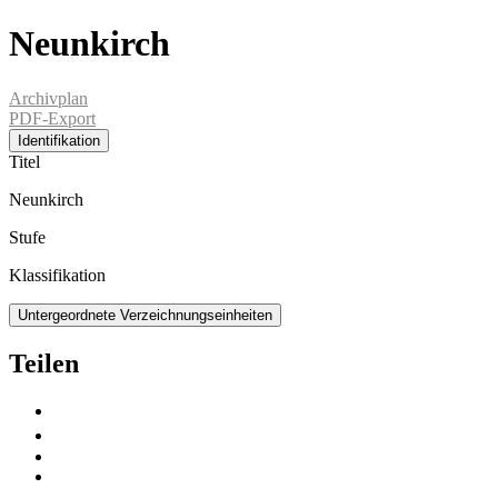
Neunkirch
Archivplan
PDF-Export
Identifikation
Titel
Neunkirch
Stufe
Klassifikation
Untergeordnete Verzeichnungseinheiten
Teilen