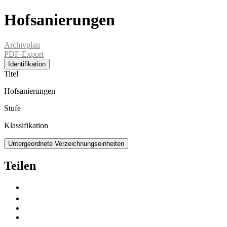
Hofsanierungen
Archivplan
PDF-Export
Identifikation
Titel
Hofsanierungen
Stufe
Klassifikation
Untergeordnete Verzeichnungseinheiten
Teilen