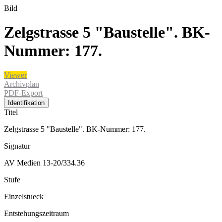
Bild
Zelgstrasse 5 "Baustelle". BK-
Nummer: 177.
Viewer
Archivplan
PDF-Export
Identifikation
Titel
Zelgstrasse 5 "Baustelle". BK-Nummer: 177.
Signatur
AV Medien 13-20/334.36
Stufe
Einzelstueck
Entstehungszeitraum