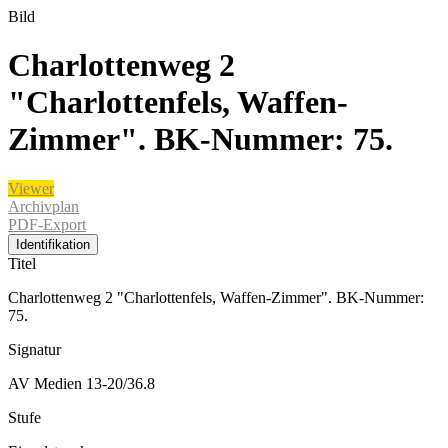
Bild
Charlottenweg 2
"Charlottenfels, Waffen-
Zimmer". BK-Nummer: 75.
Viewer
Archivplan
PDF-Export
Identifikation
Titel
Charlottenweg 2 "Charlottenfels, Waffen-Zimmer". BK-Nummer:
75.
Signatur
AV Medien 13-20/36.8
Stufe