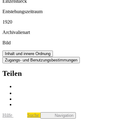
Einzelstueck
Entstehungszeitraum
1920
Archivalienart
Bild
Inhalt und innere Ordnung
Zugangs- und Benutzungsbestimmungen
Teilen
Hilfe
Suche
Navigation