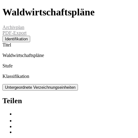
Waldwirtschaftspläne
Archivplan
PDF-Export
Identifikation
Titel
Waldwirtschaftspläne
Stufe
Klassifikation
Untergeordnete Verzeichnungseinheiten
Teilen