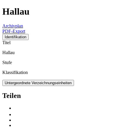
Hallau
Archivplan
PDF-Export
Identifikation
Titel
Hallau
Stufe
Klassifikation
Untergeordnete Verzeichnungseinheiten
Teilen