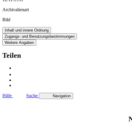
Archivalienart
Bild
Inhalt und innere Ordnung
Zugangs- und Benutzungsbestimmungen
Weitere Angaben
Teilen
Hilfe
Suche
Navigation
N