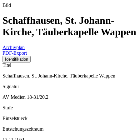
Bild
Schaffhausen, St. Johann-
Kirche, Täuberkapelle Wappen
Archivplan
PDF-Export
Identifikation
Titel
Schaffhausen, St. Johann-Kirche, Täuberkapelle Wappen
Signatur
AV Medien 18-31/20.2
Stufe
Einzelstueck
Entstehungszeitraum
12.11.1951