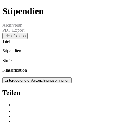
Stipendien
Archivplan
PDF-Export
Identifikation
Titel
Stipendien
Stufe
Klassifikation
Untergeordnete Verzeichnungseinheiten
Teilen