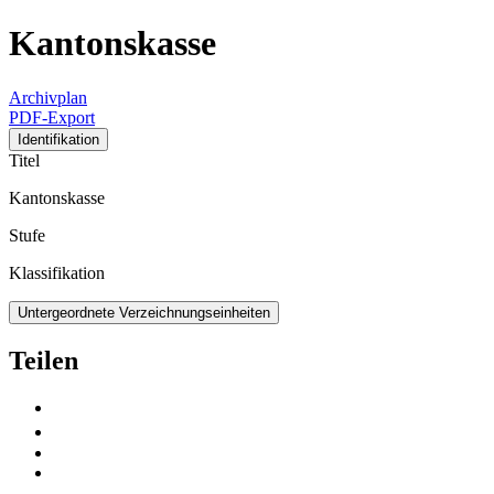
Kantonskasse
Archivplan
PDF-Export
Identifikation
Titel
Kantonskasse
Stufe
Klassifikation
Untergeordnete Verzeichnungseinheiten
Teilen