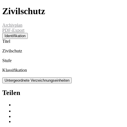
Zivilschutz
Archivplan
PDF-Export
Identifikation
Titel
Zivilschutz
Stufe
Klassifikation
Untergeordnete Verzeichnungseinheiten
Teilen