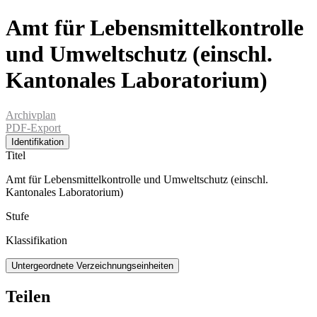
Amt für Lebensmittelkontrolle
und Umweltschutz (einschl.
Kantonales Laboratorium)
Archivplan
PDF-Export
Identifikation
Titel
Amt für Lebensmittelkontrolle und Umweltschutz (einschl.
Kantonales Laboratorium)
Stufe
Klassifikation
Untergeordnete Verzeichnungseinheiten
Teilen