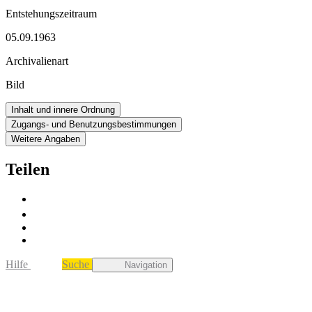
Entstehungszeitraum
05.09.1963
Archivalienart
Bild
Inhalt und innere Ordnung
Zugangs- und Benutzungsbestimmungen
Weitere Angaben
Teilen
Hilfe
Suche
Navigation