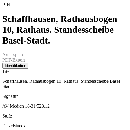
Bild
Schaffhausen, Rathausbogen
10, Rathaus. Standesscheibe
Basel-Stadt.
Archivplan
PDF-Export
Identifikation
Titel
Schaffhausen, Rathausbogen 10, Rathaus. Standesscheibe Basel-
Stadt.
Signatur
AV Medien 18-31/523.12
Stufe
Einzelstueck