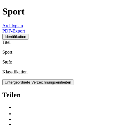
Sport
Archivplan
PDF-Export
Identifikation
Titel
Sport
Stufe
Klassifikation
Untergeordnete Verzeichnungseinheiten
Teilen