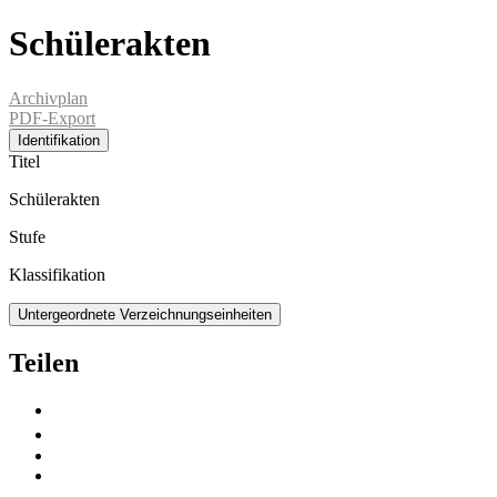
Schülerakten
Archivplan
PDF-Export
Identifikation
Titel
Schülerakten
Stufe
Klassifikation
Untergeordnete Verzeichnungseinheiten
Teilen