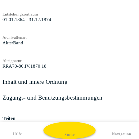
Entstehungszeitraum
01.01.1864 - 31.12.1874
Archivalienart
Akte/Band
Altsignatur
RRA70-80.IV.1870.18
Inhalt und innere Ordnung
Zugangs- und Benutzungsbestimmungen
Teilen
Hilfe
Navigation
Suche