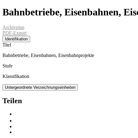
Bahnbetriebe, Eisenbahnen, Ei
Archivplan
PDF-Export
Identifikation
Titel
Bahnbetriebe, Eisenbahnen, Eisenbahnprojekte
Stufe
Klassifikation
Untergeordnete Verzeichnungseinheiten
Teilen