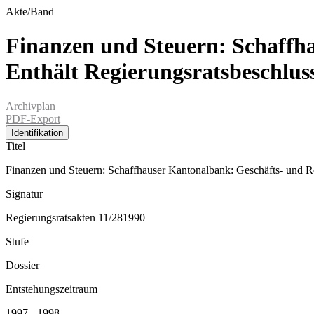
Akte/Band
Finanzen und Steuern: Schaffha
Enthält Regierungsratsbeschluss,
Archivplan
PDF-Export
Identifikation
Titel
Finanzen und Steuern: Schaffhauser Kantonalbank: Geschäfts- und Rev
Signatur
Regierungsratsakten 11/281990
Stufe
Dossier
Entstehungszeitraum
1997 - 1998