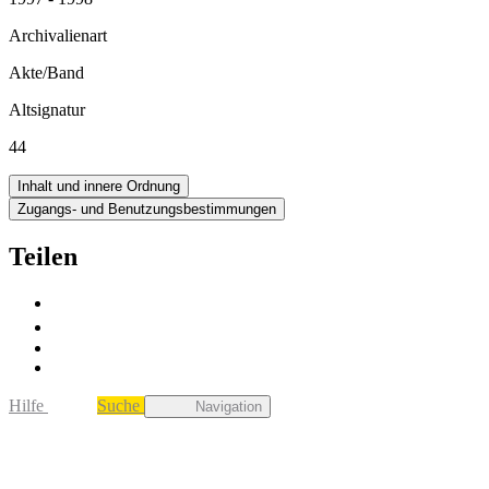
Archivalienart
Akte/Band
Altsignatur
44
Inhalt und innere Ordnung
Zugangs- und Benutzungsbestimmungen
Teilen
Hilfe
Suche
Navigation