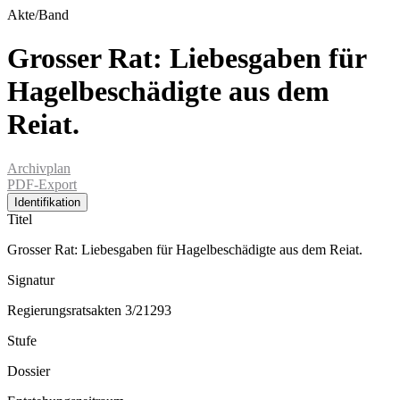
Akte/Band
Grosser Rat: Liebesgaben für
Hagelbeschädigte aus dem
Reiat.
Archivplan
PDF-Export
Identifikation
Titel
Grosser Rat: Liebesgaben für Hagelbeschädigte aus dem Reiat.
Signatur
Regierungsratsakten 3/21293
Stufe
Dossier