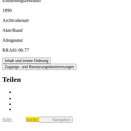
Entstehungszeitraum
1890
Archivalienart
Akte/Band
Altsignatur
RRA81-90.77
Inhalt und innere Ordnung
Zugangs- und Benutzungsbestimmungen
Teilen
Hilfe
Suche
Navigation