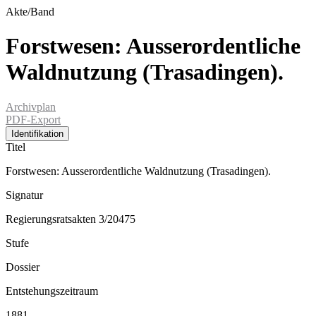
Akte/Band
Forstwesen: Ausserordentliche
Waldnutzung (Trasadingen).
Archivplan
PDF-Export
Identifikation
Titel
Forstwesen: Ausserordentliche Waldnutzung (Trasadingen).
Signatur
Regierungsratsakten 3/20475
Stufe
Dossier
Entstehungszeitraum
1881