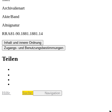
Archivalienart
Akte/Band
Altsignatur
RRA81-90.1881.1881.14
Inhalt und innere Ordnung
Zugangs- und Benutzungsbestimmungen
Teilen
Hilfe
Suche
Navigation