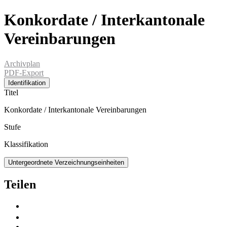
Konkordate / Interkantonale
Vereinbarungen
Archivplan
PDF-Export
Identifikation
Titel
Konkordate / Interkantonale Vereinbarungen
Stufe
Klassifikation
Untergeordnete Verzeichnungseinheiten
Teilen