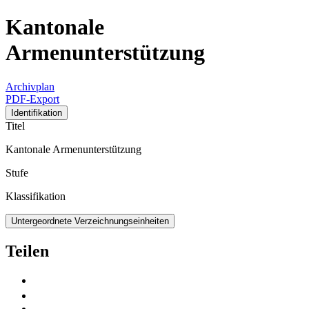
Kantonale
Armenunterstützung
Archivplan
PDF-Export
Identifikation
Titel
Kantonale Armenunterstützung
Stufe
Klassifikation
Untergeordnete Verzeichnungseinheiten
Teilen