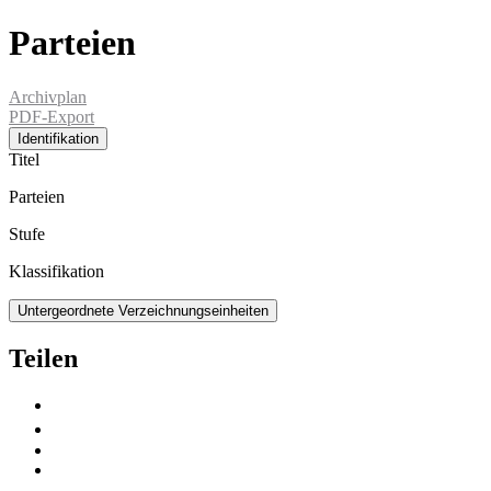
Parteien
Archivplan
PDF-Export
Identifikation
Titel
Parteien
Stufe
Klassifikation
Untergeordnete Verzeichnungseinheiten
Teilen