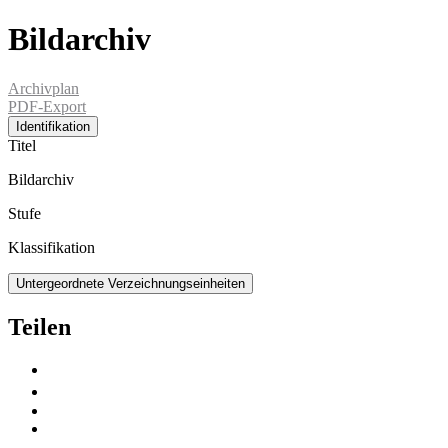
Bildarchiv
Archivplan
PDF-Export
Identifikation
Titel
Bildarchiv
Stufe
Klassifikation
Untergeordnete Verzeichnungseinheiten
Teilen