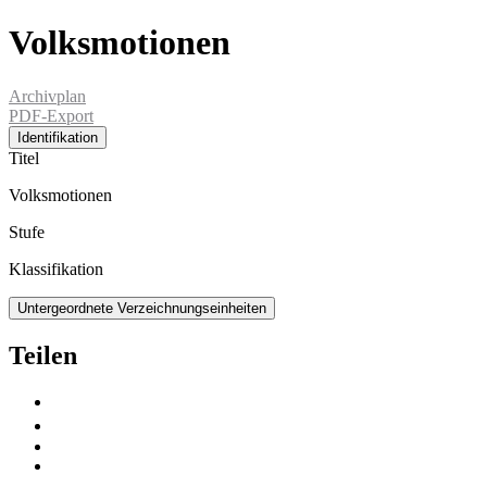
Volksmotionen
Archivplan
PDF-Export
Identifikation
Titel
Volksmotionen
Stufe
Klassifikation
Untergeordnete Verzeichnungseinheiten
Teilen