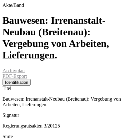
Akte/Band
Bauwesen: Irrenanstalt-
Neubau (Breitenau):
Vergebung von Arbeiten,
Lieferungen.
Archivplan
PDF-Export
Identifikation
Titel
Bauwesen: Irrenanstalt-Neubau (Breitenau): Vergebung von
Arbeiten, Lieferungen.
Signatur
Regierungsratsakten 3/20125
Stufe