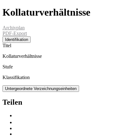
Kollaturverhältnisse
Archivplan
PDF-Export
Identifikation
Titel
Kollaturverhältnisse
Stufe
Klassifikation
Untergeordnete Verzeichnungseinheiten
Teilen