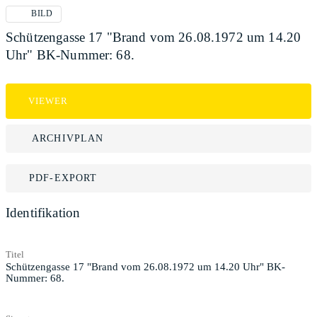
BILD
Schützengasse 17 "Brand vom 26.08.1972 um 14.20
Uhr" BK-Nummer: 68.
VIEWER
ARCHIVPLAN
PDF-EXPORT
Identifikation
Titel
Schützengasse 17 "Brand vom 26.08.1972 um 14.20 Uhr" BK-
Nummer: 68.