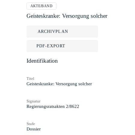
AKTE/BAND
Geisteskranke: Versorgung solcher
ARCHIVPLAN
PDF-EXPORT
Identifikation
Titel
Geisteskranke: Versorgung solcher
Signatur
Regierungsratsakten 2/8622
Stufe
Dossier