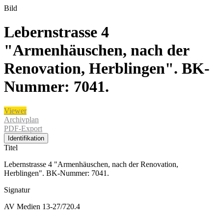
Bild
Lebernstrasse 4
"Armenhäuschen, nach der
Renovation, Herblingen". BK-
Nummer: 7041.
Viewer
Archivplan
PDF-Export
Identifikation
Titel
Lebernstrasse 4 "Armenhäuschen, nach der Renovation,
Herblingen". BK-Nummer: 7041.
Signatur
AV Medien 13-27/720.4