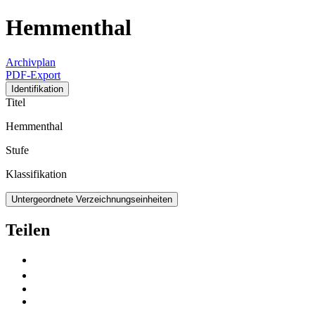
Hemmenthal
Archivplan
PDF-Export
Identifikation
Titel
Hemmenthal
Stufe
Klassifikation
Untergeordnete Verzeichnungseinheiten
Teilen