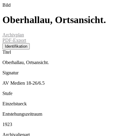
Bild
Oberhallau, Ortsansicht.
Archivplan
PDF-Export
Identifikation
Titel
Oberhallau, Ortsansicht.
Signatur
AV Medien 18-26/6.5
Stufe
Einzelstueck
Entstehungszeitraum
1923
Archivalienart