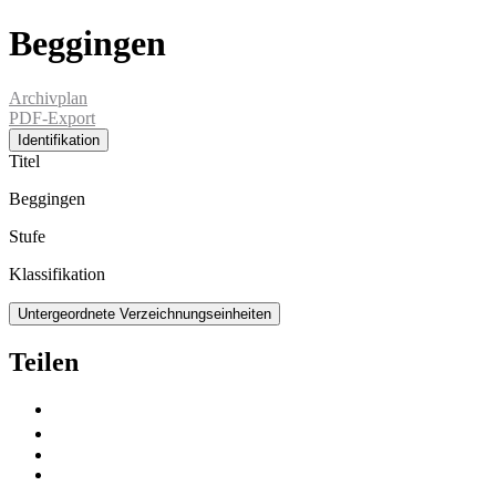
Beggingen
Archivplan
PDF-Export
Identifikation
Titel
Beggingen
Stufe
Klassifikation
Untergeordnete Verzeichnungseinheiten
Teilen