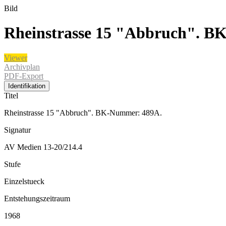
Bild
Rheinstrasse 15 "Abbruch". B
Viewer
Archivplan
PDF-Export
Identifikation
Titel
Rheinstrasse 15 "Abbruch". BK-Nummer: 489A.
Signatur
AV Medien 13-20/214.4
Stufe
Einzelstueck
Entstehungszeitraum
1968