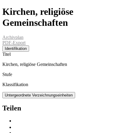
Kirchen, religiöse
Gemeinschaften
Archivplan
PDF-Export
Identifikation
Titel
Kirchen, religiöse Gemeinschaften
Stufe
Klassifikation
Untergeordnete Verzeichnungseinheiten
Teilen