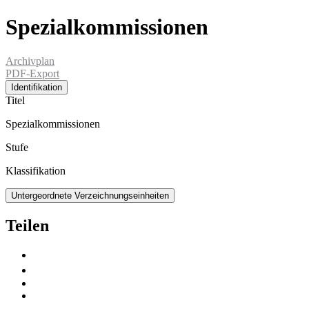
Spezialkommissionen
Archivplan
PDF-Export
Identifikation
Titel
Spezialkommissionen
Stufe
Klassifikation
Untergeordnete Verzeichnungseinheiten
Teilen