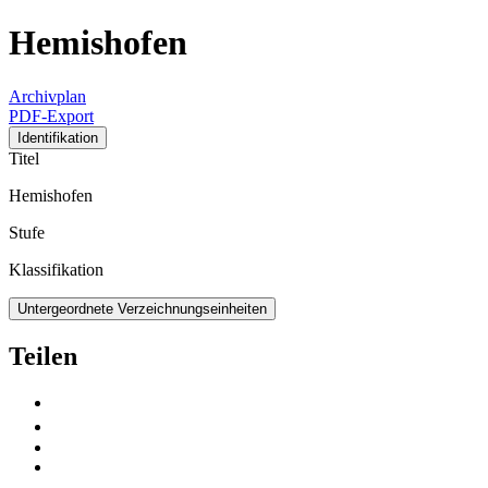
Hemishofen
Archivplan
PDF-Export
Identifikation
Titel
Hemishofen
Stufe
Klassifikation
Untergeordnete Verzeichnungseinheiten
Teilen