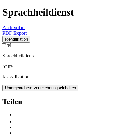
Sprachheildienst
Archivplan
PDF-Export
Identifikation
Titel
Sprachheildienst
Stufe
Klassifikation
Untergeordnete Verzeichnungseinheiten
Teilen