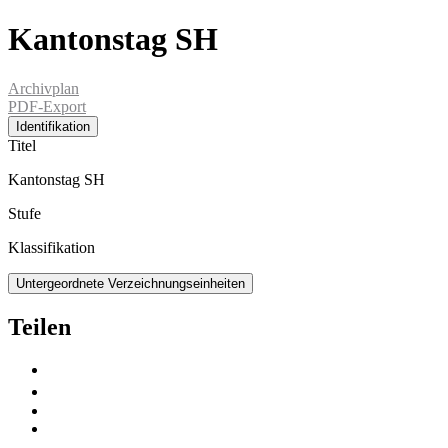
Kantonstag SH
Archivplan
PDF-Export
Identifikation
Titel
Kantonstag SH
Stufe
Klassifikation
Untergeordnete Verzeichnungseinheiten
Teilen