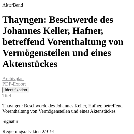
Akte/Band
Thayngen: Beschwerde des
Johannes Keller, Hafner,
betreffend Vorenthaltung von
Vermögensteilen und eines
Aktenstückes
Archivplan
PDF-Export
Identifikation
Titel
Thayngen: Beschwerde des Johannes Keller, Hafner, betreffend
Vorenthaltung von Vermögensteilen und eines Aktenstückes
Signatur
Regierungsratsakten 2/9191