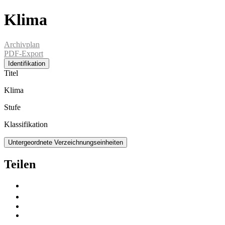
Klima
Archivplan
PDF-Export
Identifikation
Titel
Klima
Stufe
Klassifikation
Untergeordnete Verzeichnungseinheiten
Teilen