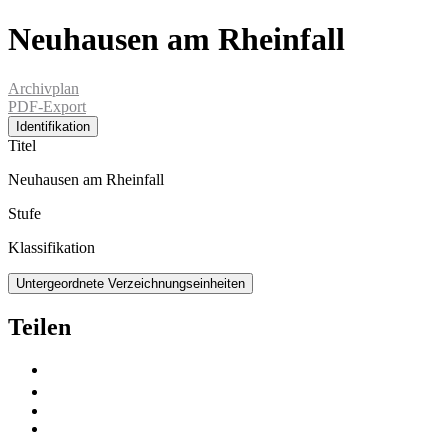
Neuhausen am Rheinfall
Archivplan
PDF-Export
Identifikation
Titel
Neuhausen am Rheinfall
Stufe
Klassifikation
Untergeordnete Verzeichnungseinheiten
Teilen