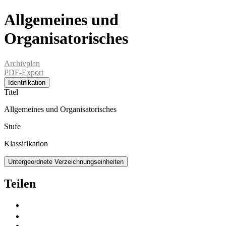
Allgemeines und
Organisatorisches
Archivplan
PDF-Export
Identifikation
Titel
Allgemeines und Organisatorisches
Stufe
Klassifikation
Untergeordnete Verzeichnungseinheiten
Teilen