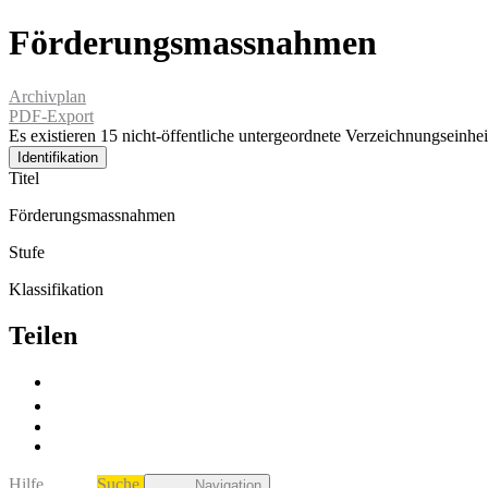
Förderungsmassnahmen
Archivplan
PDF-Export
Es existieren 15 nicht-öffentliche untergeordnete Verzeichnungseinhei
Identifikation
Titel
Förderungsmassnahmen
Stufe
Klassifikation
Teilen
Hilfe
Suche
Navigation