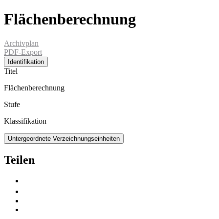
Flächenberechnung
Archivplan
PDF-Export
Identifikation
Titel
Flächenberechnung
Stufe
Klassifikation
Untergeordnete Verzeichnungseinheiten
Teilen