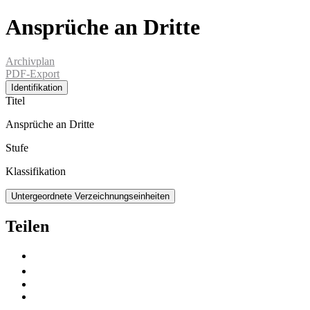
Ansprüche an Dritte
Archivplan
PDF-Export
Identifikation
Titel
Ansprüche an Dritte
Stufe
Klassifikation
Untergeordnete Verzeichnungseinheiten
Teilen