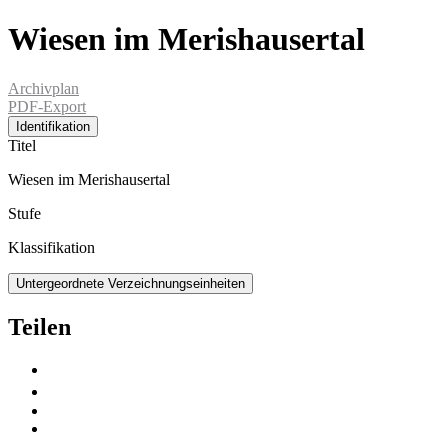
Wiesen im Merishausertal
Archivplan
PDF-Export
Identifikation
Titel
Wiesen im Merishausertal
Stufe
Klassifikation
Untergeordnete Verzeichnungseinheiten
Teilen