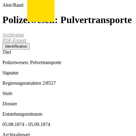
Akte/Band
Polizeiwesen: Pulvertransporte
Archivplan
PDF-Export
Identifikation
Titel
Polizeiwesen: Pulvertransporte
Signatur
Regierungsratsakten 2/8527
Stufe
Dossier
Entstehungszeitraum
05.08.1874 - 05.09.1874
Archivalienart